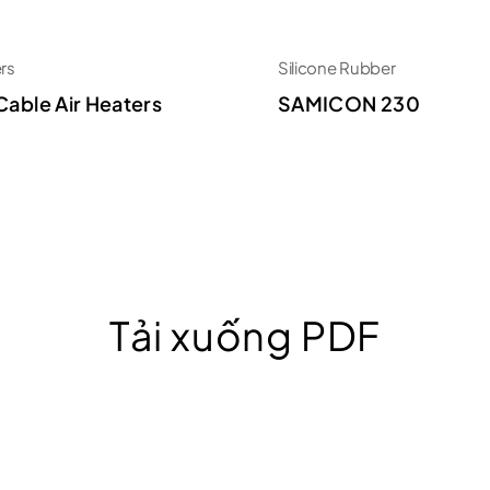
ers
Silicone Rubber
Cable Air Heaters
SAMICON 230
Tải xuống PDF