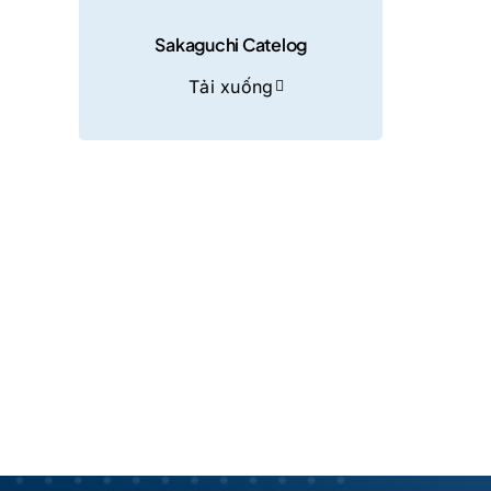
Sakaguchi Catelog
Tải xuống