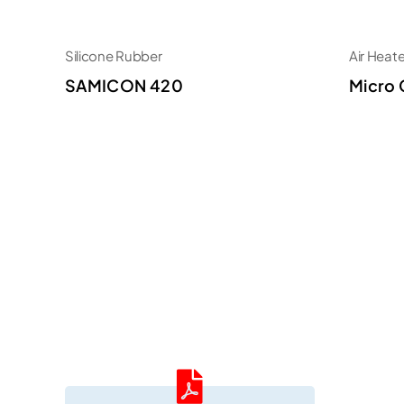
Silicone Rubber
Air Heat
SAMICON 420
Micro 