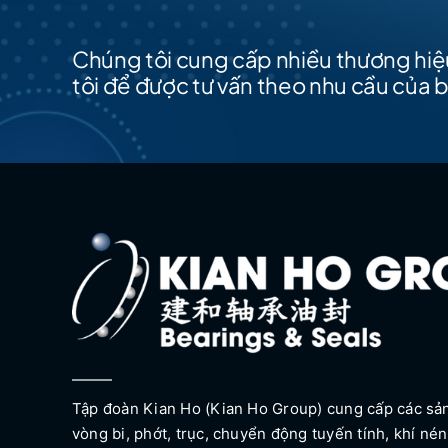
Chúng tôi cung cấp nhiều thương hiệu
tôi để được tư vấn theo nhu cầu của 
Tập đoàn Kian Ho (Kian Ho Group) cung cấp các s
vòng bi, phớt, trục, chuyển động tuyến tính, khí nén