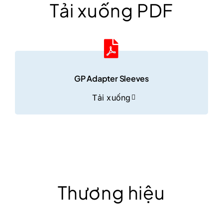
Tải xuống PDF
GP Adapter Sleeves
Tải xuống
Thương hiệu