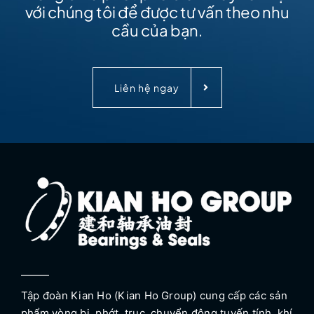
với chúng tôi để được tư vấn theo nhu
cầu của bạn.
Liên hệ ngay
Tập đoàn Kian Ho (Kian Ho Group) cung cấp các sản
phẩm vòng bi, phớt, trục, chuyển động tuyến tính, khí