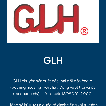
GLH
GLH chuyên sản xuất các loại gối đỡ vòng bi
(bearing housing) với chất lượng vượt trội và đã
đạt chứng nhận tiêu chuẩn ISO9001-2000.
Hãng sở hữu uy tín quốc tế danh tiếng với tư cách