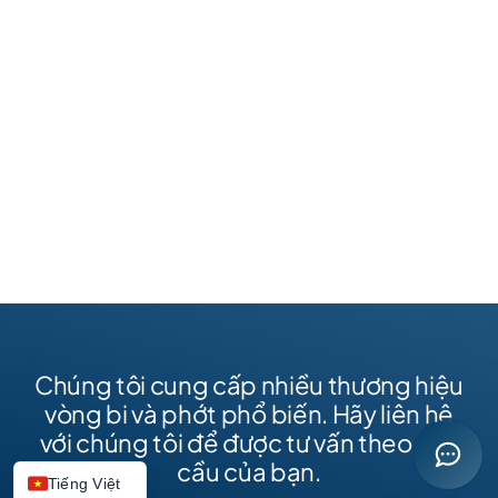
Chúng tôi cung cấp nhiều thương hiệu
vòng bi và phớt phổ biến. Hãy liên hệ
với chúng tôi để được tư vấn theo nhu
Open co
cầu của bạn.
Tiếng Việt