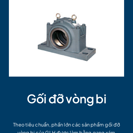
Gối đỡ vòng bi
Theo tiêu chuẩn, phần lớn các sản phẩm gối đỡ
vòng bi của GLH được làm bằng gang xám