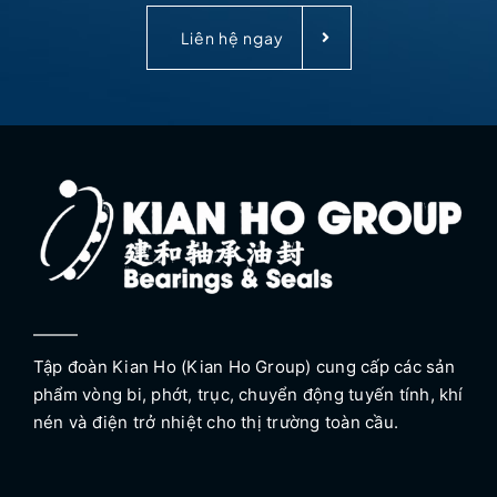
Liên hệ ngay
Tập đoàn Kian Ho (Kian Ho Group) cung cấp các sản
phẩm vòng bi, phớt, trục, chuyển động tuyến tính, khí
nén và điện trở nhiệt cho thị trường toàn cầu.