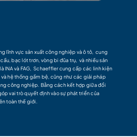
ng lĩnh vực sản xuất công nghiệp và ô tô,
cung
ầu, bạc lót trơn, vòng bi đũa trụ,
và nhiều sản
là INA và FAG,
Schaeffler cung cấp các linh kiện
 và hệ thống gầm bệ, cũng như các giải pháp
dụng công nghiệp. Bằng cách kết hợp giữa đổi
óp vai trò quyết định vào sự phát triển của
ên toàn thế giới.