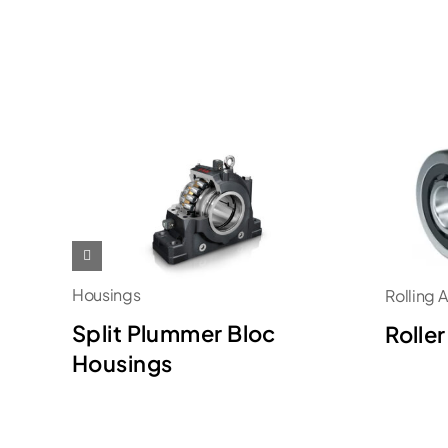
Housings
Rolling 
Split Plummer Bloc
Rolle
Housings