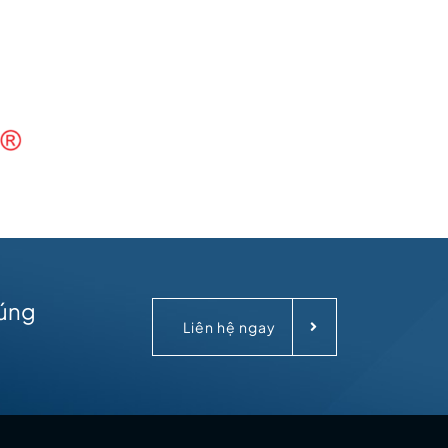
húng
Liên hệ ngay