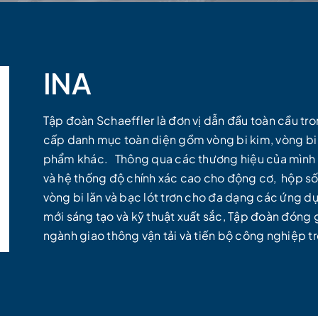
INA
Tập đoàn Schaeffler là đơn vị dẫn đầu toàn cầu tro
cấp danh mục toàn diện gồm vòng bi kim, vòng bi c
phẩm khác.
Thông qua các thương hiệu của mình 
và hệ thống độ chính xác cao cho động cơ,
hộp số
vòng bi lăn và bạc lót trơn cho đa dạng các ứng 
mới sáng tạo và kỹ thuật xuất sắc, Tập đoàn đóng g
ngành giao thông vận tải và tiến bộ công nghiệp tr