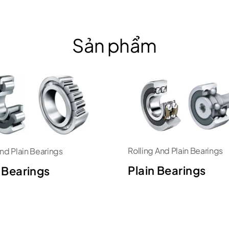
Sản phẩm
Rolling And Plain Bearings
And Plain Bearings
Plain Bearings
r Bearings