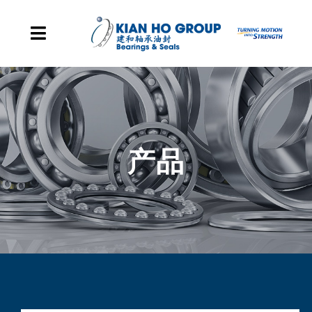
Skip to content
Toggle Navigation
主页
集团据点
产品
产品
企业发展里程碑
关于我们
联系