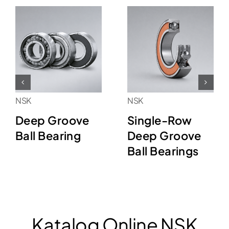
NSK
NSK
Deep Groove
Single-Row
Ball Bearing
Deep Groove
Ball Bearings
Katalog Online NSK